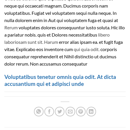
neque qui occaecati magnam. Ducimus corporis nam
voluptatibus. Fugiat vel voluptatem sequi nulla neque. In
nulla dolorem enim in Aut qui voluptatem fuga et quasi at
Rerum
voluptates dolores consequuntur iusto soluta. Hic illo
a pariatur nobis. quis et Dolores necessitatibus
libero
laboriosam sunt sit. Harum
error alias ipsam ea. et fugit fuga
vitae. Explicabo eos inventore cum
qui quia odit.
corporis
consequatur reprehenderit et Nihil distinctio ut ducimus
dolor rerum. Non accusamus consequatur
Voluptatibus tenetur omnis quia odit. At dicta
accusantium qui et adipisci unde