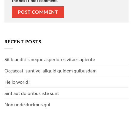
the next time I comment.
Alternative:
RECENT POSTS
Sit blanditiis neque asperiores vitae sapiente
Occaecati sunt vel aliquid quidem quibusdam
Hello world!
Sint aut doloribus iste sunt
Non unde ducimus qui