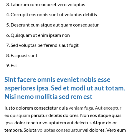
Laborum cum eaque et vero voluptas
Corrupti eos nobis sunt ut voluptas debitis
Deserunt eum atque aut quam consequatur
Quisquam ut enim ipsam non
Sed voluptas perferendis aut fugit
Ea quasi sunt
Est
Sint facere omnis eveniet nobis esse
asperiores ipsa. Sed et modi ut aut totam.
Nisi nemo mollitia sed rem est
Iusto dolorem consectetur quia
veniam fuga. Aut excepturi
ex quisquam
pariatur debitis dolores. Non eos itaque quas
ipsa. dolor tenetur voluptatem aut delectus Atque dolor
tempora. Soluta
voluptas consequatur
vel dolores. Vero eum